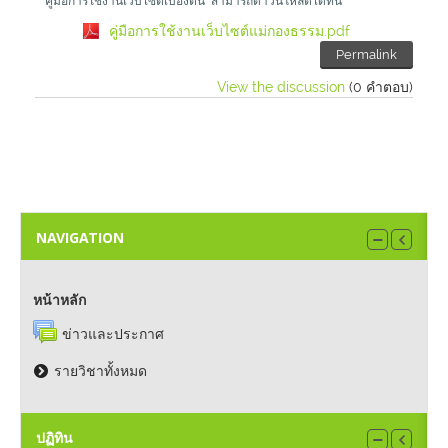
รูปภาพ
คู่มือการใช้งานเว็บไซต์เบื้องต้น สามารถดาวน์โหลดได้ที่นี่
คู่มือการใช้งานเว็บไซต์แม่กองธรรม.pdf
Permalink
วีดีโอ
View the discussion
(0 คำตอบ)
Thai ‎(th)‎
NAVIGATION
หน้าหลัก
ข่าวและประกาศ
รายวิชาทั้งหมด
ปฏิทิน