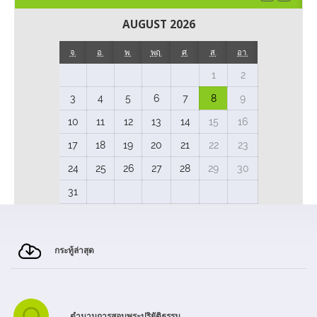
AUGUST 2026
จ.
อ.
พ.
พฤ.
ศ.
ส.
อา.
1
2
3
4
5
6
7
8
9
10
11
12
13
14
15
16
17
18
19
20
21
22
23
24
25
26
27
28
29
30
31
กระทู้ล่าสุด
ตำนานการสอบพระปริยัติธรรม